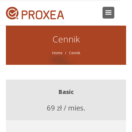
Cennik
Home
/ Cennik
Basic
69 zł / mies.