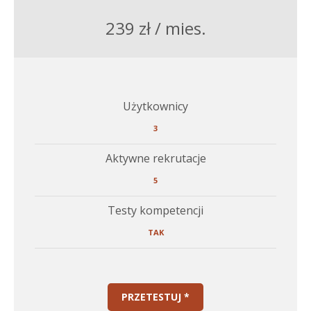
239 zł / mies.
Użytkownicy
3
Aktywne rekrutacje
5
Testy kompetencji
TAK
PRZETESTUJ *