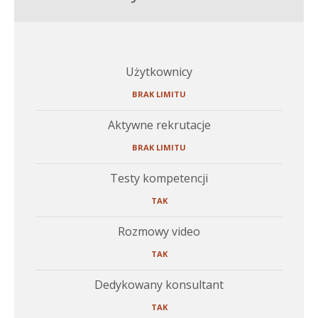
Użytkownicy
BRAK LIMITU
Aktywne rekrutacje
BRAK LIMITU
Testy kompetencji
TAK
Rozmowy video
TAK
Dedykowany konsultant
TAK