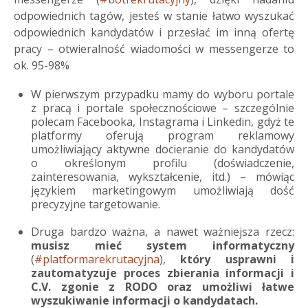
odpowiednich tagów, jesteś w stanie łatwo wyszukać
odpowiednich kandydatów i przesłać im inną ofertę
pracy – otwieralność wiadomości w messengerze to
ok. 95-98%
W pierwszym przypadku mamy do wyboru portale
z pracą i portale społecznościowe – szczególnie
polecam Facebooka, Instagrama i Linkedin, gdyż te
platformy oferują program reklamowy
umożliwiający aktywne docieranie do kandydatów
o określonym profilu (doświadczenie,
zainteresowania, wykształcenie, itd.) – mówiąc
językiem marketingowym umożliwiają dość
precyzyjne targetowanie.
Druga bardzo ważna, a nawet ważniejsza rzecz:
musisz mieć system informatyczny
(
#platformarekrutacyjna
),
który usprawni i
zautomatyzuje proces zbierania informacji i
C.V. zgonie z RODO oraz umożliwi łatwe
wyszukiwanie informacji o kandydatach.