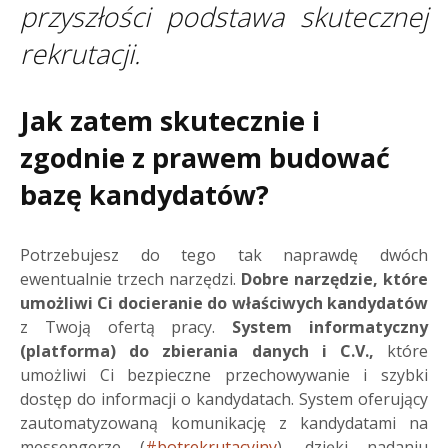
przyszłości podstawa skutecznej
rekrutacji.
Jak zatem skutecznie i
zgodnie z prawem budować
bazę kandydatów?
Potrzebujesz do tego tak naprawdę dwóch
ewentualnie trzech narzędzi.
Dobre narzędzie, które
umożliwi Ci docieranie do właściwych kandydatów
z Twoją ofertą pracy.
System informatyczny
(platforma) do zbierania danych i C.V.,
które
umożliwi Ci bezpieczne przechowywanie i szybki
dostęp do informacji o kandydatach. System oferujący
zautomatyzowaną komunikację z kandydatami na
messengerze (
#botrekrutacyjny
), dzięki nadaniu