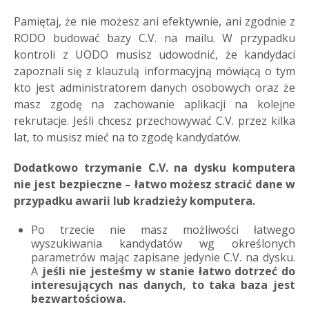
Pamiętaj, że nie możesz ani efektywnie, ani zgodnie z
RODO budować bazy C.V. na mailu. W przypadku
kontroli z UODO musisz udowodnić, że kandydaci
zapoznali się z klauzulą informacyjną mówiącą o tym
kto jest administratorem danych osobowych oraz że
masz zgodę na zachowanie aplikacji na kolejne
rekrutacje. Jeśli chcesz przechowywać C.V. przez kilka
lat, to musisz mieć na to zgodę kandydatów.
Dodatkowo trzymanie C.V. na dysku komputera
nie jest bezpieczne – łatwo możesz stracić dane w
przypadku awarii lub kradzieży komputera.
Po trzecie nie masz możliwości łatwego
wyszukiwania kandydatów wg określonych
parametrów mając zapisane jedynie C.V. na dysku.
A
jeśli nie jesteśmy w stanie łatwo dotrzeć do
interesujących nas danych, to taka baza jest
bezwartościowa.